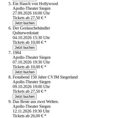
Ein Hauch von Hollywood
Apollo-Theater Siegen
27.09.2026 16:00 Uhr
Tickets ab
27,50
€
*
Jetzt buchen
Der Geräuschehändler
Qulturwerkstatt
04.10.2026 15:30 Uhr
Tickets ab
10,00
€
*
Jetzt buchen
1984
Apollo-Theater Siegen
07.10.2026 19:30 Uhr
Tickets ab
10,00
€
*
Jetzt buchen
Festabend 150 Jahre CVJM Siegerland
Apollo-Theater Siegen
09.10.2026 19:00 Uhr
Tickets ab
27,50
€
*
Jetzt buchen
Das Beste aus zwei Welten.
Apollo-Theater Siegen
12.11.2026 19:30 Uhr
Tickets ab
26,00
€
*