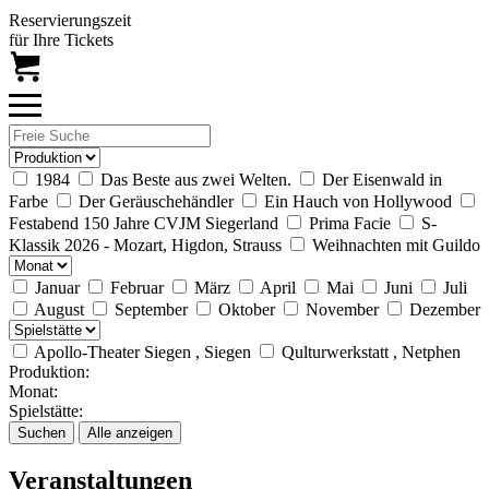
Reservierungszeit
für Ihre Tickets
1984
Das Beste aus zwei Welten.
Der Eisenwald in
Farbe
Der Geräuschehändler
Ein Hauch von Hollywood
Festabend 150 Jahre CVJM Siegerland
Prima Facie
S-
Klassik 2026 - Mozart, Higdon, Strauss
Weihnachten mit Guildo
Januar
Februar
März
April
Mai
Juni
Juli
August
September
Oktober
November
Dezember
Apollo-Theater Siegen , Siegen
Qulturwerkstatt , Netphen
Produktion:
Monat:
Spielstätte:
Suchen
Alle anzeigen
Veranstaltungen