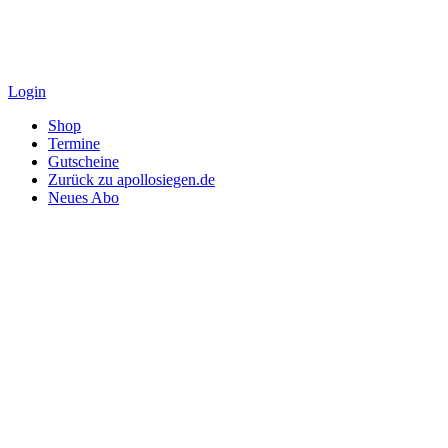
Login
Shop
Termine
Gutscheine
Zurück zu apollosiegen.de
Neues Abo